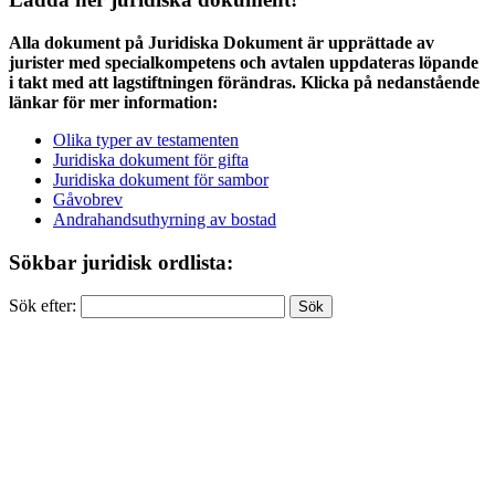
Alla dokument på Juridiska Dokument är upprättade av
jurister med specialkompetens och avtalen uppdateras löpande
i takt med att lagstiftningen förändras. Klicka på nedanstående
länkar för mer information:
Olika typer av testamenten
Juridiska dokument för gifta
Juridiska dokument för sambor
Gåvobrev
Andrahandsuthyrning av bostad
Sökbar juridisk ordlista:
Sök efter: