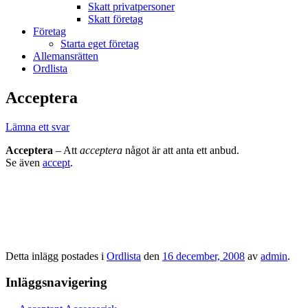
Skatt privatpersoner
Skatt företag
Företag
Starta eget företag
Allemansrätten
Ordlista
Acceptera
Lämna ett svar
Acceptera
– Att
acceptera
något är att anta ett anbud.
Se även
accept
.
Detta inlägg postades i
Ordlista
den
16 december, 2008
av
admin
.
Inläggsnavigering