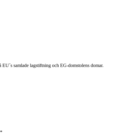
 EU´s samlade lagstiftning och EG-domstolens domar.
*