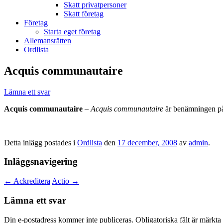
Skatt privatpersoner
Skatt företag
Företag
Starta eget företag
Allemansrätten
Ordlista
Acquis communautaire
Lämna ett svar
Acquis communautaire
–
Acquis communautaire
är benämningen på
Detta inlägg postades i
Ordlista
den
17 december, 2008
av
admin
.
Inläggsnavigering
←
Ackreditera
Actio
→
Lämna ett svar
Din e-postadress kommer inte publiceras.
Obligatoriska fält är märkta