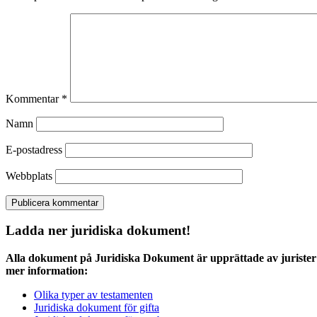
Kommentar
*
Namn
E-postadress
Webbplats
Ladda ner juridiska dokument!
Alla dokument på Juridiska Dokument är upprättade av jurister 
mer information:
Olika typer av testamenten
Juridiska dokument för gifta