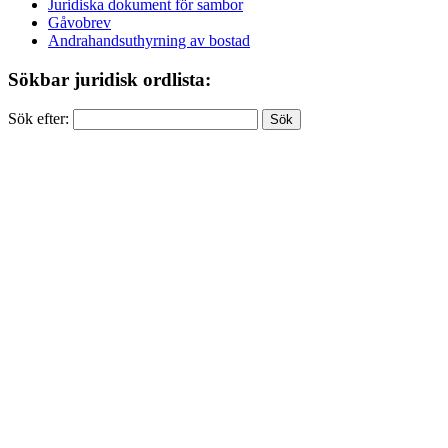
Juridiska dokument för sambor
Gåvobrev
Andrahandsuthyrning av bostad
Sökbar juridisk ordlista:
Sök efter: