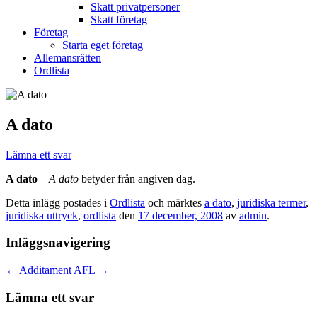
Skatt privatpersoner
Skatt företag
Företag
Starta eget företag
Allemansrätten
Ordlista
A dato
Lämna ett svar
A dato
–
A dato
betyder från angiven dag.
Detta inlägg postades i
Ordlista
och märktes
a dato
,
juridiska termer
,
juridiska uttryck
,
ordlista
den
17 december, 2008
av
admin
.
Inläggsnavigering
←
Additament
AFL
→
Lämna ett svar