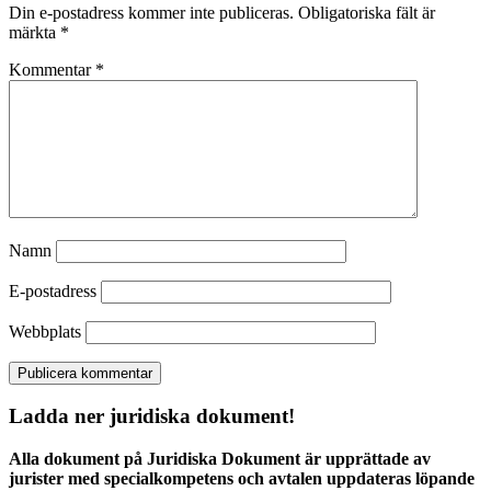
Din e-postadress kommer inte publiceras.
Obligatoriska fält är
märkta
*
Kommentar
*
Namn
E-postadress
Webbplats
Ladda ner juridiska dokument!
Alla dokument på Juridiska Dokument är upprättade av
jurister med specialkompetens och avtalen uppdateras löpande