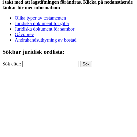
i takt med att lagstiftningen förändras. Klicka på nedanstående
länkar för mer information:
Olika typer av testamenten
Juridiska dokument för gifta
Juridiska dokument för sambor
Gåvobrev
Andrahandsuthyrning av bostad
Sökbar juridisk ordlista:
Sök efter: