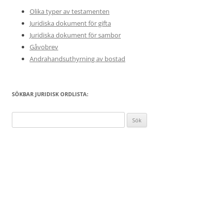
Olika typer av testamenten
Juridiska dokument för gifta
Juridiska dokument för sambor
Gåvobrev
Andrahandsuthyrning av bostad
SÖKBAR JURIDISK ORDLISTA:
Sök
efter: