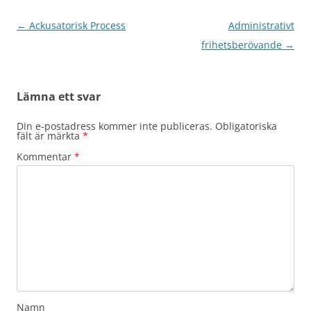
Inläggsnavigering
←
Ackusatorisk Process
Administrativt
frihetsberövande
→
Lämna ett svar
Din e-postadress kommer inte publiceras.
Obligatoriska
fält är märkta
*
Kommentar
*
Namn