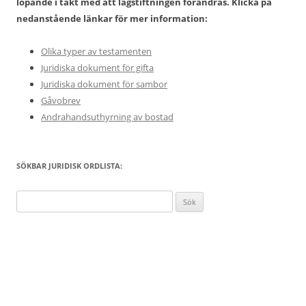
löpande i takt med att lagstiftningen förändras. Klicka på
nedanstående länkar för mer information:
Olika typer av testamenten
Juridiska dokument för gifta
Juridiska dokument för sambor
Gåvobrev
Andrahandsuthyrning av bostad
SÖKBAR JURIDISK ORDLISTA:
Sök
efter: