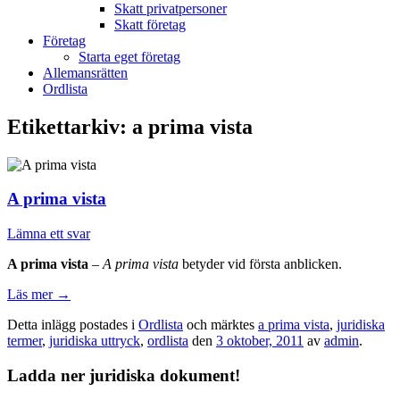
Skatt privatpersoner
Skatt företag
Företag
Starta eget företag
Allemansrätten
Ordlista
Etikettarkiv:
a prima vista
A prima vista
Lämna ett svar
A prima vista
–
A prima vista
betyder vid första anblicken.
Läs mer
→
Detta inlägg postades i
Ordlista
och märktes
a prima vista
,
juridiska
termer
,
juridiska uttryck
,
ordlista
den
3 oktober, 2011
av
admin
.
Ladda ner juridiska dokument!