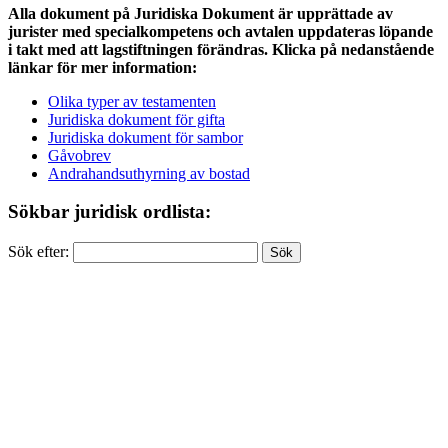
Alla dokument på Juridiska Dokument är upprättade av
jurister med specialkompetens och avtalen uppdateras löpande
i takt med att lagstiftningen förändras. Klicka på nedanstående
länkar för mer information:
Olika typer av testamenten
Juridiska dokument för gifta
Juridiska dokument för sambor
Gåvobrev
Andrahandsuthyrning av bostad
Sökbar juridisk ordlista:
Sök efter: