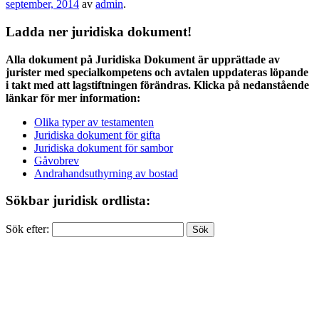
september, 2014
av
admin
.
Ladda ner juridiska dokument!
Alla dokument på Juridiska Dokument är upprättade av
jurister med specialkompetens och avtalen uppdateras löpande
i takt med att lagstiftningen förändras. Klicka på nedanstående
länkar för mer information:
Olika typer av testamenten
Juridiska dokument för gifta
Juridiska dokument för sambor
Gåvobrev
Andrahandsuthyrning av bostad
Sökbar juridisk ordlista:
Sök efter: