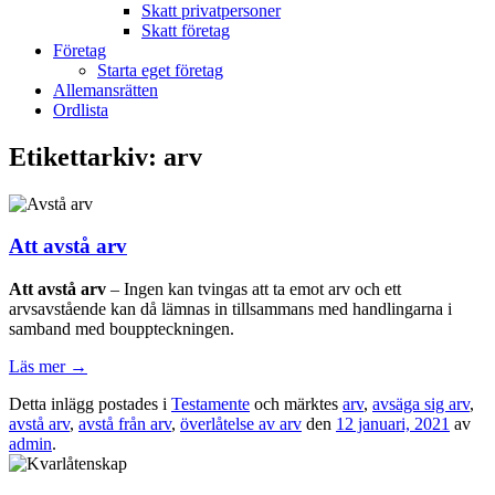
Skatt privatpersoner
Skatt företag
Företag
Starta eget företag
Allemansrätten
Ordlista
Etikettarkiv:
arv
Att avstå arv
Att avstå arv
– Ingen kan tvingas att ta emot arv och ett
arvsavstående kan då lämnas in tillsammans med handlingarna i
samband med bouppteckningen.
Läs mer
→
Detta inlägg postades i
Testamente
och märktes
arv
,
avsäga sig arv
,
avstå arv
,
avstå från arv
,
överlåtelse av arv
den
12 januari, 2021
av
admin
.