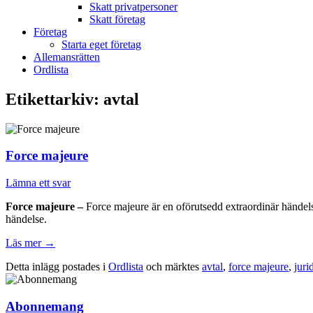
Skatt privatpersoner
Skatt företag
Företag
Starta eget företag
Allemansrätten
Ordlista
Etikettarkiv:
avtal
Force majeure
Lämna ett svar
Force majeure –
Force majeure är en oförutsedd extraordinär händelse
händelse.
Läs mer
→
Detta inlägg postades i
Ordlista
och märktes
avtal
,
force majeure
,
juri
Abonnemang