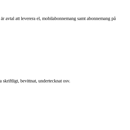
är avtal att leverera el, mobilabonnemang samt abonnemang på
skriftligt, bevittnat, undertecknat osv.