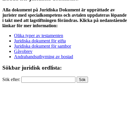
Alla dokument på Juridiska Dokument är upprättade av
jurister med specialkompetens och avtalen uppdateras löpande
i takt med att lagstiftningen förändras. Klicka på nedanstående
länkar för mer information:
Olika typer av testamenten
Juridiska dokument för gifta
Juridiska dokument för sambor
Gåvobrev
Andrahandsuthyrning av bostad
Sökbar juridisk ordlista:
Sök efter: