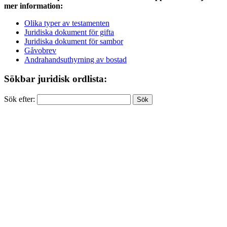
mer information:
Olika typer av testamenten
Juridiska dokument för gifta
Juridiska dokument för sambor
Gåvobrev
Andrahandsuthyrning av bostad
Sökbar juridisk ordlista:
Sök efter: