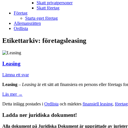
Skatt privatpersoner
Skatt företag
Företag
Starta eget företag
Allemansrätten
Ordlista
Etikettarkiv:
företagsleasing
Leasing
Lämna ett svar
Leasing
–
Leasing
är ett sätt att finansiera en persons eller företags f
Läs mer
→
Detta inlägg postades i
Ordlista
och märktes
finansiell leasing
,
företag
Ladda ner juridiska dokument!
Alla dokument på Juridiska Dokument är upprättade av jurister 