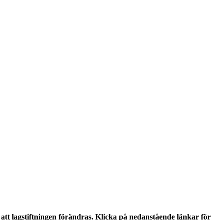
tt lagstiftningen förändras. Klicka på nedanstående länkar för