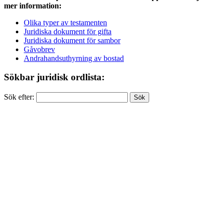
mer information:
Olika typer av testamenten
Juridiska dokument för gifta
Juridiska dokument för sambor
Gåvobrev
Andrahandsuthyrning av bostad
Sökbar juridisk ordlista:
Sök efter: