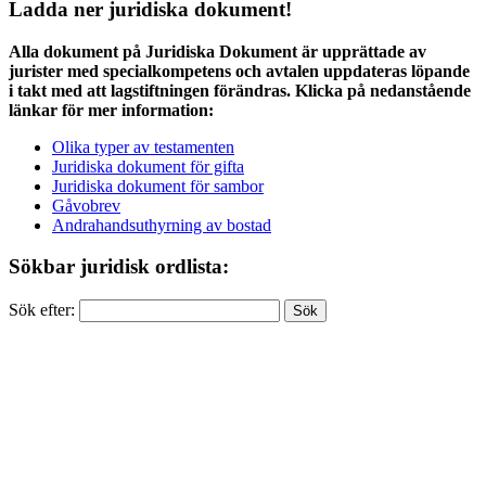
Ladda ner juridiska dokument!
Alla dokument på Juridiska Dokument är upprättade av
jurister med specialkompetens och avtalen uppdateras löpande
i takt med att lagstiftningen förändras. Klicka på nedanstående
länkar för mer information:
Olika typer av testamenten
Juridiska dokument för gifta
Juridiska dokument för sambor
Gåvobrev
Andrahandsuthyrning av bostad
Sökbar juridisk ordlista:
Sök efter: