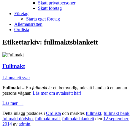
Skatt privatpersoner
Skatt företag
Företag
Starta eget företag
Allemansrätten
Ordlista
Etikettarkiv:
fullmaktsblankett
Fullmakt
Lämna ett svar
Fullmakt
– En
fullmakt
är ett bemyndigande att handla å en annan
persons vägnar.
Läs mer om avtalsrätt här!
Läs mer
→
Detta inlägg postades i
Ordlista
och märktes
fullmakt
,
fullmakt bank
,
fullmakt dödsbo
,
fullmakt mall
,
fullmaktsblankett
den
12 september,
2014
av
admin
.