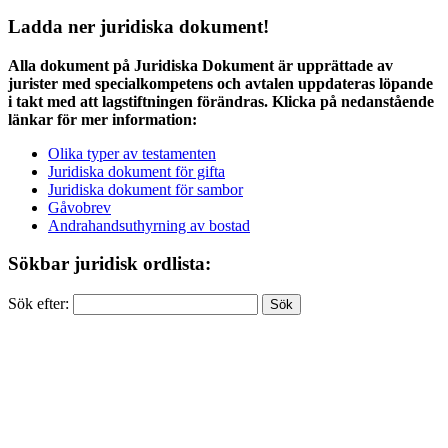
Ladda ner juridiska dokument!
Alla dokument på Juridiska Dokument är upprättade av
jurister med specialkompetens och avtalen uppdateras löpande
i takt med att lagstiftningen förändras. Klicka på nedanstående
länkar för mer information:
Olika typer av testamenten
Juridiska dokument för gifta
Juridiska dokument för sambor
Gåvobrev
Andrahandsuthyrning av bostad
Sökbar juridisk ordlista:
Sök efter: