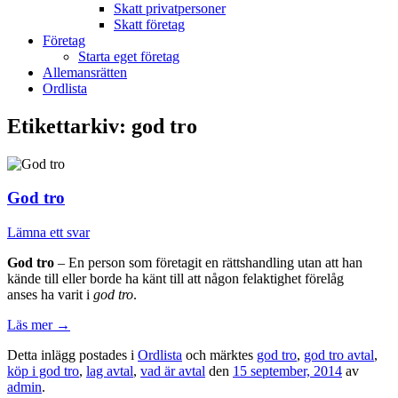
Skatt privatpersoner
Skatt företag
Företag
Starta eget företag
Allemansrätten
Ordlista
Etikettarkiv:
god tro
God tro
Lämna ett svar
God tro
– En person som företagit en rättshandling utan att han
kände till eller borde ha känt till att någon felaktighet förelåg
anses ha varit i
god tro
.
Läs mer
→
Detta inlägg postades i
Ordlista
och märktes
god tro
,
god tro avtal
,
köp i god tro
,
lag avtal
,
vad är avtal
den
15 september, 2014
av
admin
.