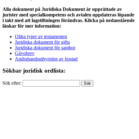
Alla dokument på Juridiska Dokument är upprättade av
jurister med specialkompetens och avtalen uppdateras löpande
i takt med att lagstiftningen förändras. Klicka på nedanstående
länkar för mer information:
Olika typer av testamenten
Juridiska dokument för gifta
Juridiska dokument för sambor
Gåvobrev
Andrahandsuthyrning av bostad
Sökbar juridisk ordlista:
Sök efter: