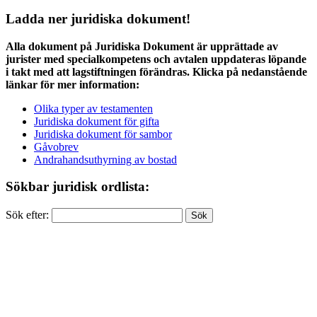
Ladda ner juridiska dokument!
Alla dokument på Juridiska Dokument är upprättade av
jurister med specialkompetens och avtalen uppdateras löpande
i takt med att lagstiftningen förändras. Klicka på nedanstående
länkar för mer information:
Olika typer av testamenten
Juridiska dokument för gifta
Juridiska dokument för sambor
Gåvobrev
Andrahandsuthyrning av bostad
Sökbar juridisk ordlista:
Sök efter: