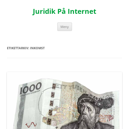
Hoppa
till
Juridik På Internet
innehåll
Meny
ETIKETTARKIV:
INKOMST