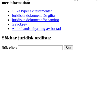
mer information:
Olika typer av testamenten
Juridiska dokument för gifta
Juridiska dokument för sambor
Gåvobrev
Andrahandsuthyrning av bostad
Sökbar juridisk ordlista:
Sök efter: