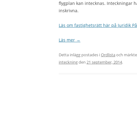
flygplan kan intecknas. Inteckningar 
inskrivna.
Läs om fastighetsrätt här på Juridik På
Läs mer
→
Detta inlägg postades i
Ordlista
och märkt
inteckning
den
21 september, 2014
.