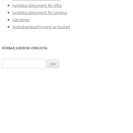
Juridiska dokument för gifta
Juridiska dokument för sambor
Gåvobrev
Andrahandsuthyrning av bostad
SÖKBAR JURIDISK ORDLISTA:
Sök
efter: