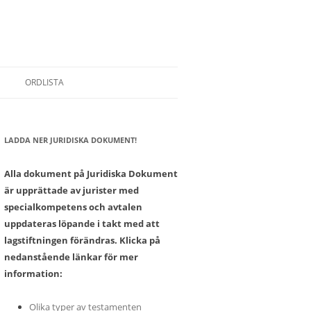
ORDLISTA
LADDA NER JURIDISKA DOKUMENT!
SONER
Alla dokument på Juridiska Dokument
är upprättade av jurister med
specialkompetens och avtalen
uppdateras löpande i takt med att
lagstiftningen förändras. Klicka på
nedanstående länkar för mer
information:
Olika typer av testamenten