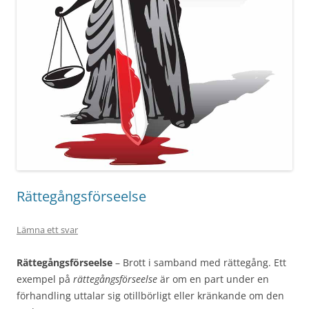
Rättegångsförseelse
Lämna ett svar
Rättegångsförseelse
– Brott i samband med rättegång. Ett
exempel på
rättegångsförseelse
är om en part under en
förhandling uttalar sig otillbörligt eller kränkande om den