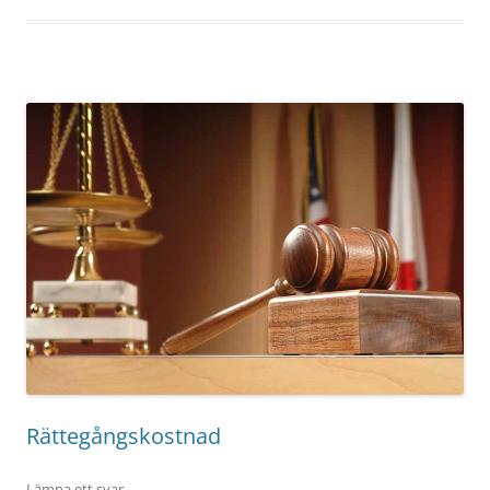
Rättegångskostnad
Lämna ett svar