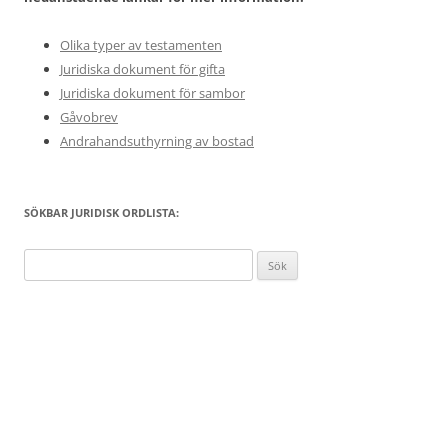
Olika typer av testamenten
Juridiska dokument för gifta
Juridiska dokument för sambor
Gåvobrev
Andrahandsuthyrning av bostad
SÖKBAR JURIDISK ORDLISTA:
Sök
efter: