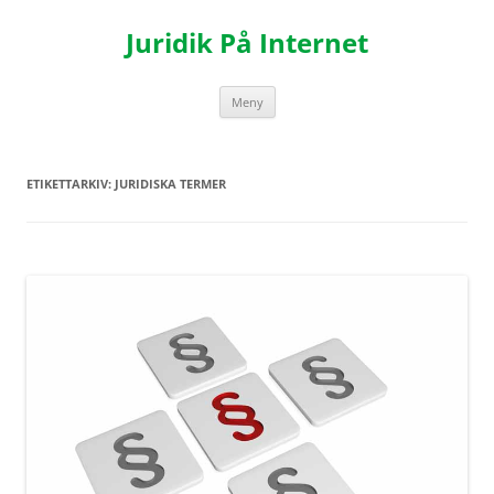
Hoppa
till
Juridik På Internet
innehåll
Meny
ETIKETTARKIV:
JURIDISKA TERMER