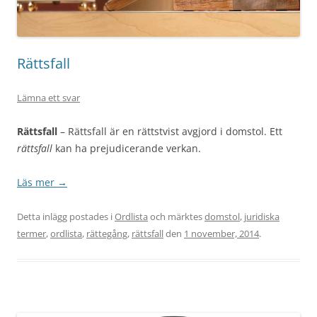
Rättsfall
Lämna ett svar
Rättsfall
– Rättsfall är en rättstvist avgjord i domstol. Ett
rättsfall
kan ha prejudicerande verkan.
Läs mer
→
Detta inlägg postades i
Ordlista
och märktes
domstol
,
juridiska
termer
,
ordlista
,
rättegång
,
rättsfall
den
1 november, 2014
.