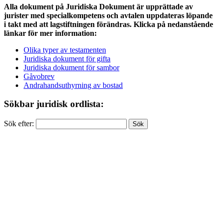
Alla dokument på Juridiska Dokument är upprättade av
jurister med specialkompetens och avtalen uppdateras löpande
i takt med att lagstiftningen förändras. Klicka på nedanstående
länkar för mer information:
Olika typer av testamenten
Juridiska dokument för gifta
Juridiska dokument för sambor
Gåvobrev
Andrahandsuthyrning av bostad
Sökbar juridisk ordlista:
Sök efter: