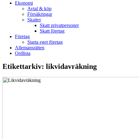
Ekonomi
Avtal & köp
Försäkringar
Skatter
Skatt privatpersoner
Skatt företag
Företag
Starta eget företag
Allemansrätten
Ordlista
Etikettarkiv:
likvidavräkning