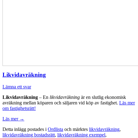
Likvidavräkning
Lämna ett svar
Likvidavräkning
– En
likvidavräkning
är en slutlig ekonomisk
avräkning mellan köparen och säljaren vid köp av fastighet.
Läs mer
om fastighetsrätt!
Läs mer
→
Detta inlägg postades i
Ordlista
och märktes
likvidavräkning
,
likvidavräkning bostadsrätt
,
likvidavräkning exempel
,