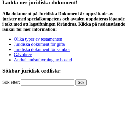
Ladda ner juridiska dokument!
Alla dokument på Juridiska Dokument är upprättade av
jurister med specialkompetens och avtalen uppdateras löpande
i takt med att lagstiftningen förändras. Klicka på nedanstående
länkar för mer information:
Olika typer av testamenten
Juridiska dokument för gifta
Juridiska dokument för sambor
Gåvobrev
Andrahandsuthyrning av bostad
Sökbar juridisk ordlista:
Sök efter: