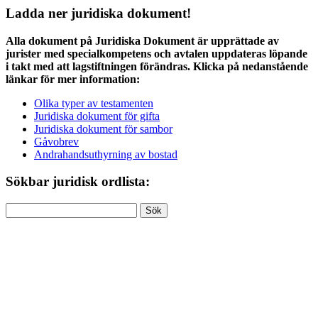
Ladda ner juridiska dokument!
Alla dokument på Juridiska Dokument är upprättade av
jurister med specialkompetens och avtalen uppdateras löpande
i takt med att lagstiftningen förändras. Klicka på nedanstående
länkar för mer information:
Olika typer av testamenten
Juridiska dokument för gifta
Juridiska dokument för sambor
Gåvobrev
Andrahandsuthyrning av bostad
Sökbar juridisk ordlista:
Sök
efter: