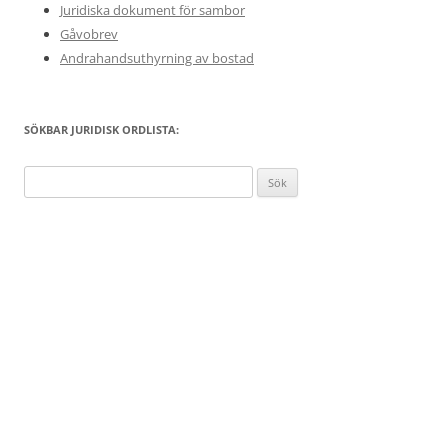
Juridiska dokument för sambor
Gåvobrev
Andrahandsuthyrning av bostad
SÖKBAR JURIDISK ORDLISTA:
Sök
efter: