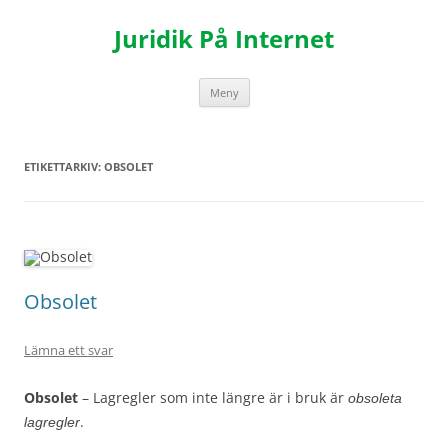
Hoppa
till
Juridik På Internet
innehåll
Meny
ETIKETTARKIV:
OBSOLET
Obsolet
Lämna ett svar
Obsolet
– Lagregler som inte längre är i bruk är
obsoleta
.
lagregler