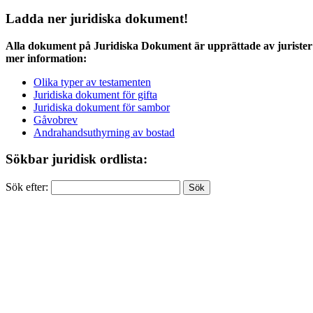
Ladda ner juridiska dokument!
Alla dokument på Juridiska Dokument är upprättade av jurister 
mer information:
Olika typer av testamenten
Juridiska dokument för gifta
Juridiska dokument för sambor
Gåvobrev
Andrahandsuthyrning av bostad
Sökbar juridisk ordlista:
Sök efter: