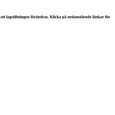
tt lagstiftningen förändras. Klicka på nedanstående länkar för