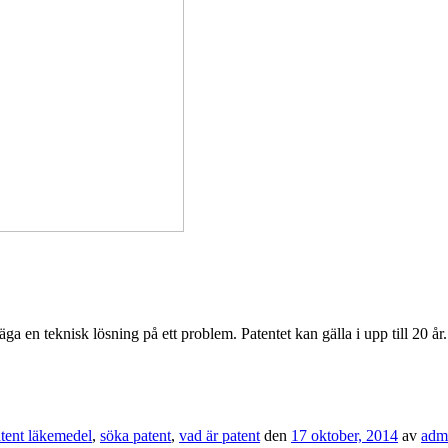
äga en teknisk lösning på ett problem. Patentet kan gälla i upp till 20 år.
tent läkemedel
,
söka patent
,
vad är patent
den
17 oktober, 2014
av
adm