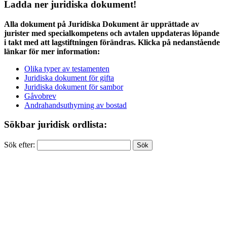
Ladda ner juridiska dokument!
Alla dokument på Juridiska Dokument är upprättade av
jurister med specialkompetens och avtalen uppdateras löpande
i takt med att lagstiftningen förändras. Klicka på nedanstående
länkar för mer information:
Olika typer av testamenten
Juridiska dokument för gifta
Juridiska dokument för sambor
Gåvobrev
Andrahandsuthyrning av bostad
Sökbar juridisk ordlista:
Sök efter: