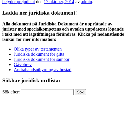
betyder prejudikat
den
17 oktober, 2014
av
admin
.
Ladda ner juridiska dokument!
Alla dokument på Juridiska Dokument är upprättade av
jurister med specialkompetens och avtalen uppdateras löpande
i takt med att lagstiftningen förändras. Klicka på nedanstående
länkar för mer information:
Olika typer av testamenten
Juridiska dokument för gifta
Juridiska dokument för sambor
Gåvobrev
Andrahandsuthyrning av bostad
Sökbar juridisk ordlista:
Sök efter: