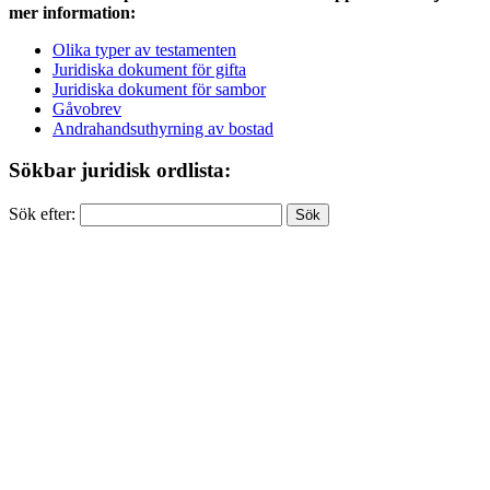
mer information:
Olika typer av testamenten
Juridiska dokument för gifta
Juridiska dokument för sambor
Gåvobrev
Andrahandsuthyrning av bostad
Sökbar juridisk ordlista:
Sök efter: