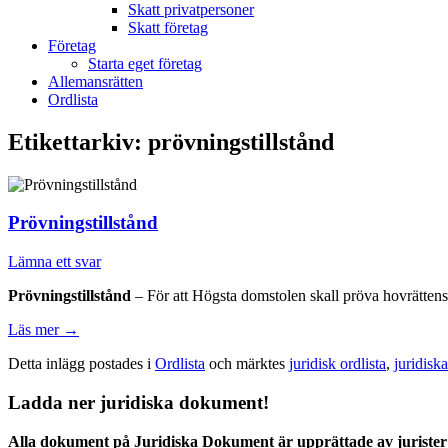
Skatt privatpersoner
Skatt företag
Företag
Starta eget företag
Allemansrätten
Ordlista
Etikettarkiv:
prövningstillstånd
Prövningstillstånd
Lämna ett svar
Prövningstillstånd
– För att Högsta domstolen skall pröva hovrättens d
Läs mer
→
Detta inlägg postades i
Ordlista
och märktes
juridisk ordlista
,
juridisk
Ladda ner juridiska dokument!
Alla dokument på Juridiska Dokument är upprättade av jurister 