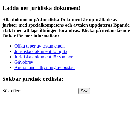
Ladda ner juridiska dokument!
Alla dokument på Juridiska Dokument är upprättade av
jurister med specialkompetens och avtalen uppdateras löpande
i takt med att lagstiftningen förändras. Klicka på nedanstående
länkar för mer information:
Olika typer av testamenten
Juridiska dokument för gifta
Juridiska dokument för sambor
Gåvobrev
Andrahandsuthyrning av bostad
Sökbar juridisk ordlista:
Sök efter: