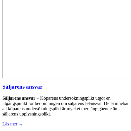
Säljarens ansvar
Säljarens ansvar
– Köparens undersökningsplikt utgör en
utgångspunkt för bedömningen om säljarens felansvar. Detta innebär
att köparens undersökningsplikt är mycket mer långtgående än
säljarens upplysningsplikt.
Läs mer
→