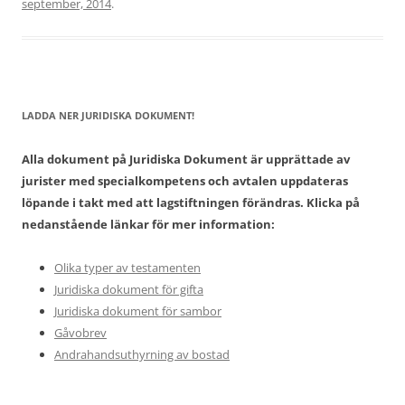
september, 2014
.
LADDA NER JURIDISKA DOKUMENT!
Alla dokument på Juridiska Dokument är upprättade av
jurister med specialkompetens och avtalen uppdateras
löpande i takt med att lagstiftningen förändras. Klicka på
nedanstående länkar för mer information:
Olika typer av testamenten
Juridiska dokument för gifta
Juridiska dokument för sambor
Gåvobrev
Andrahandsuthyrning av bostad