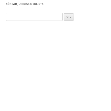
SÖKBAR JURIDISK ORDLISTA:
Sök
efter: