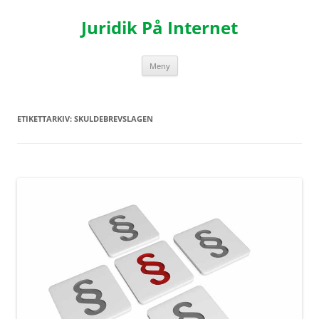
Hoppa
till
Juridik På Internet
innehåll
Meny
ETIKETTARKIV:
SKULDEBREVSLAGEN