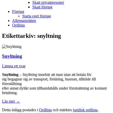
Skatt privatpersoner
Skatt företag
Företag
Starta eget företag
Allemansrätten
Ordlista
Etikettarkiv:
snyltning
Snyltning
Lämna ett svar
Snyltning
–
Snyltning
innebär att man utan att betala för
sig begagnar sig av transport, förtäring, husrum, tillträde till
föreställning
eller annat dylikt som tillhandahålls under förutsättning av kontant
betalning.
Läs mer
→
Detta inlägg postades i
Ordlista
och märktes
juridisk ordlista
,