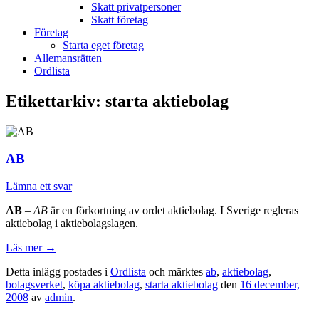
Skatt privatpersoner
Skatt företag
Företag
Starta eget företag
Allemansrätten
Ordlista
Etikettarkiv:
starta aktiebolag
AB
Lämna ett svar
AB
–
AB
är en förkortning av ordet aktiebolag. I Sverige regleras
aktiebolag i aktiebolagslagen.
Läs mer
→
Detta inlägg postades i
Ordlista
och märktes
ab
,
aktiebolag
,
bolagsverket
,
köpa aktiebolag
,
starta aktiebolag
den
16 december,
2008
av
admin
.