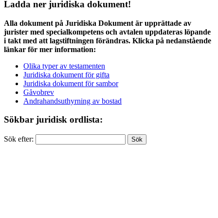
Ladda ner juridiska dokument!
Alla dokument på Juridiska Dokument är upprättade av
jurister med specialkompetens och avtalen uppdateras löpande
i takt med att lagstiftningen förändras. Klicka på nedanstående
länkar för mer information:
Olika typer av testamenten
Juridiska dokument för gifta
Juridiska dokument för sambor
Gåvobrev
Andrahandsuthyrning av bostad
Sökbar juridisk ordlista:
Sök efter: