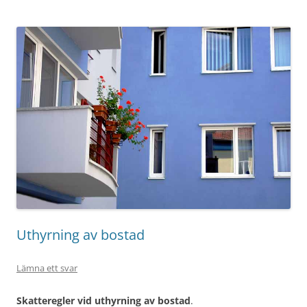
Uthyrning av bostad
Lämna ett svar
Skatteregler vid uthyrning av bostad
.