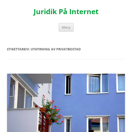
Hoppa
till
Juridik På Internet
innehåll
Meny
ETIKETTARKIV:
UTHYRNING AV PRIVATBOSTAD