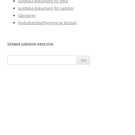
Juridiska dokument för gifta
Juridiska dokument för sambor
Gåvobrev
Andrahandsuthyrning av bostad
SÖKBAR JURIDISK ORDLISTA:
Sök
efter: