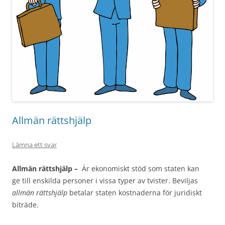
Allmän rättshjälp
Lämna ett svar
Allmän rättshjälp –
Är ekonomiskt stöd som staten kan
ge till enskilda personer i vissa typer av tvister. Beviljas
allmän rättshjälp
betalar staten kostnaderna för juridiskt
biträde.