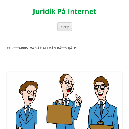
Hoppa
till
Juridik På Internet
innehåll
Meny
ETIKETTARKIV:
VAD ÄR ALLMÄN RÄTTSHJÄLP