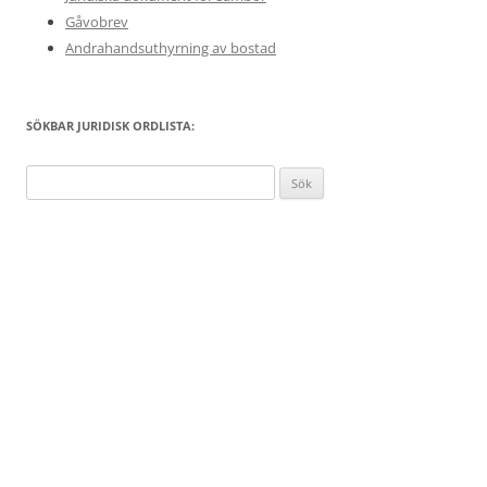
Gåvobrev
Andrahandsuthyrning av bostad
SÖKBAR JURIDISK ORDLISTA:
Sök
efter: