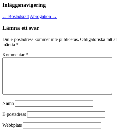
Inläggsnavigering
←
Bostadsrätt
Abrogation
→
Lämna ett svar
Din e-postadress kommer inte publiceras.
Obligatoriska fält är
märkta
*
Kommentar
*
Namn
E-postadress
Webbplats