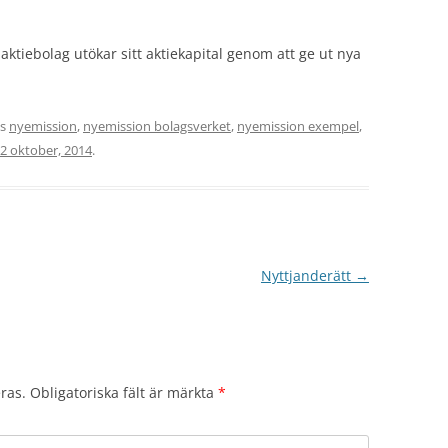
 aktiebolag utökar sitt aktiekapital genom att ge ut nya
es
nyemission
,
nyemission bolagsverket
,
nyemission exempel
,
2 oktober, 2014
.
Nyttjanderätt
→
ras.
Obligatoriska fält är märkta
*