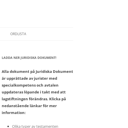
ORDLISTA
LADDA NER JURIDISKA DOKUMENT!
SONER
Alla dokument på Juridiska Dokument
är upprättade av jurister med
specialkompetens och avtalen
uppdateras löpande i takt med att
lagstiftningen förändras. Klicka på
nedanstående länkar för mer
information:
Olika typer av testamenten