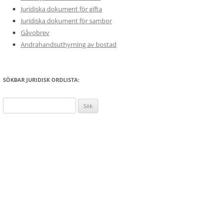
Juridiska dokument för gifta
Juridiska dokument för sambor
Gåvobrev
Andrahandsuthyrning av bostad
SÖKBAR JURIDISK ORDLISTA:
Sök
efter: