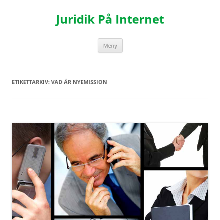
Hoppa
till
Juridik På Internet
innehåll
Meny
ETIKETTARKIV:
VAD ÄR NYEMISSION