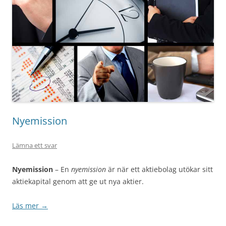
Nyemission
Lämna ett svar
Nyemission
– En
nyemission
är när ett aktiebolag utökar sitt
aktiekapital genom att ge ut nya aktier.
Läs mer
→