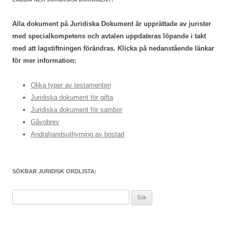
Alla dokument på Juridiska Dokument är upprättade av jurister
med specialkompetens och avtalen uppdateras löpande i takt
med att lagstiftningen förändras. Klicka på nedanstående länkar
för mer information:
Olika typer av testamenten
Juridiska dokument för gifta
Juridiska dokument för sambor
Gåvobrev
Andrahandsuthyrning av bostad
SÖKBAR JURIDISK ORDLISTA:
S
ö
k