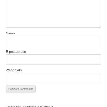
Namn
E-postadress
Webbplats
LADDA NER JURIDISKA DOKUMENT!