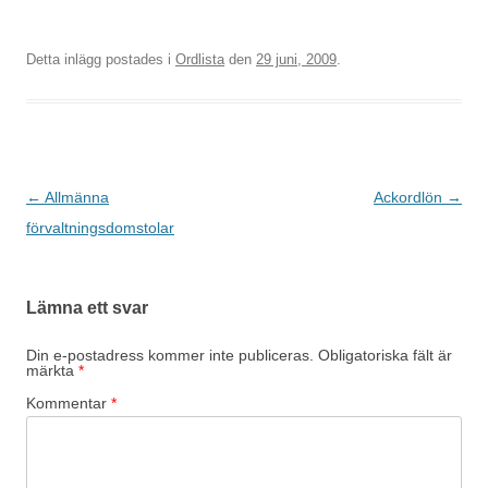
Detta inlägg postades i
Ordlista
den
29 juni, 2009
.
Inläggsnavigering
←
Allmänna
Ackordlön
→
förvaltningsdomstolar
Lämna ett svar
Din e-postadress kommer inte publiceras.
Obligatoriska fält är
märkta
*
Kommentar
*