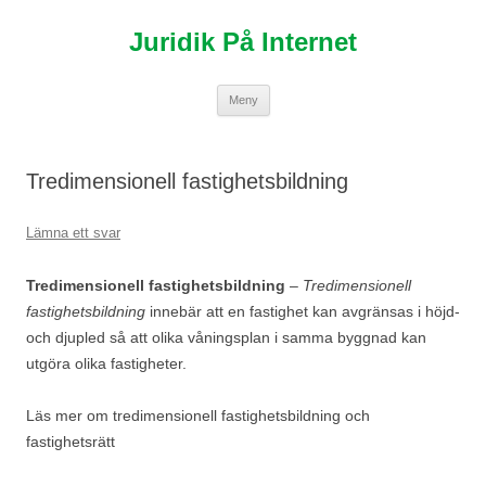
Hoppa
till
Juridik På Internet
innehåll
Meny
Tredimensionell fastighetsbildning
Lämna ett svar
Tredimensionell fastighetsbildning
–
Tredimensionell
fastighetsbildning
innebär att en fastighet kan avgränsas i höjd-
och djupled så att olika våningsplan i samma byggnad kan
utgöra olika fastigheter.
Läs mer om tredimensionell fastighetsbildning och
fastighetsrätt