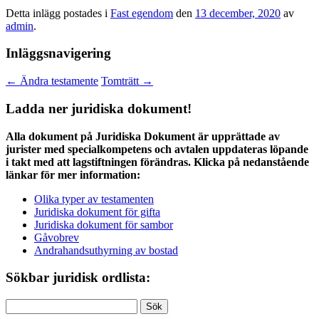
Detta inlägg postades i
Fast egendom
den
13 december, 2020
av
admin
.
Inläggsnavigering
←
Ändra testamente
Tomträtt
→
Ladda ner juridiska dokument!
Alla dokument på Juridiska Dokument är upprättade av
jurister med specialkompetens och avtalen uppdateras löpande
i takt med att lagstiftningen förändras. Klicka på nedanstående
länkar för mer information:
Olika typer av testamenten
Juridiska dokument för gifta
Juridiska dokument för sambor
Gåvobrev
Andrahandsuthyrning av bostad
Sökbar juridisk ordlista:
Sök
efter: