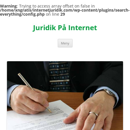
Warning
: Trying to access array offset on false in
/home/xngratis/internetjuridik.com/wp-content/plugins/search-
everything/config.php
on line
29
Hoppa
till
Juridik På Internet
innehåll
Meny