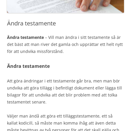
Ändra testamente
Ändra testamente
– Vill man ändra i sitt testamente så är
det bäst att man river det gamla och upprättar ett helt nytt
för att undvika missförstånd.
Ändra testamente
Att göra ändringar i ett testamente går bra, men man bör
undvika att göra tillägg i befintligt dokument eller lägga till
bilagor för att undvika att det blir problem med att tolka
testamentet senare.
Väljer man ändå att göra ett tilläggstestamente, ett så
kallat kodicill, så måste man komma ihåg att även detta
måste bevittnas av två personer för att det skall gälla och