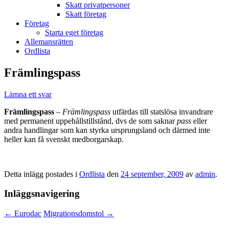
Skatt privatpersoner
Skatt företag
Företag
Starta eget företag
Allemansrätten
Ordlista
Främlingspass
Lämna ett svar
Främlingspass
–
Främlingspass
utfärdas till statslösa invandrare
med permanent uppehållstillstånd, dvs de som saknar
pass
eller
andra handlingar som kan styrka ursprungsland och därmed inte
heller kan få svenskt medborgarskap.
Detta inlägg postades i
Ordlista
den
24 september, 2009
av
admin
.
Inläggsnavigering
←
Eurodac
Migrationsdomstol
→