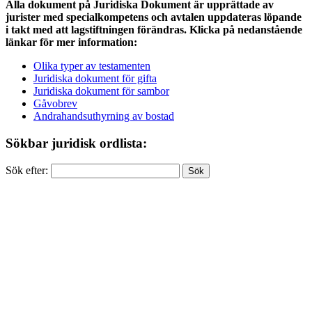
Alla dokument på Juridiska Dokument är upprättade av
jurister med specialkompetens och avtalen uppdateras löpande
i takt med att lagstiftningen förändras. Klicka på nedanstående
länkar för mer information:
Olika typer av testamenten
Juridiska dokument för gifta
Juridiska dokument för sambor
Gåvobrev
Andrahandsuthyrning av bostad
Sökbar juridisk ordlista:
Sök efter: