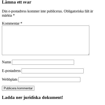
Lämna ett svar
Din e-postadress kommer inte publiceras.
Obligatoriska fält är
märkta
*
Kommentar
*
Namn
E-postadress
Webbplats
Ladda ner juridiska dokument!