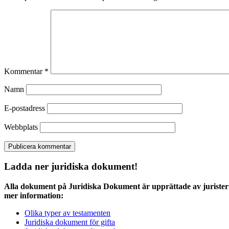
Kommentar
*
Namn
E-postadress
Webbplats
Ladda ner juridiska dokument!
Alla dokument på Juridiska Dokument är upprättade av jurister 
mer information:
Olika typer av testamenten
Juridiska dokument för gifta