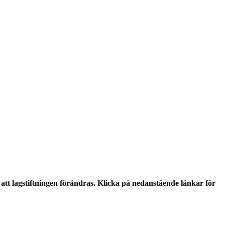
tt lagstiftningen förändras. Klicka på nedanstående länkar för