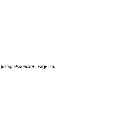
n
fastighetsdomstol
i varje län.