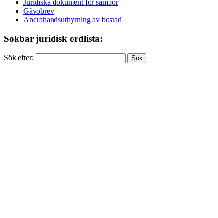
Juridiska dokument för sambor
Gåvobrev
Andrahandsuthyrning av bostad
Sökbar juridisk ordlista:
Sök efter: