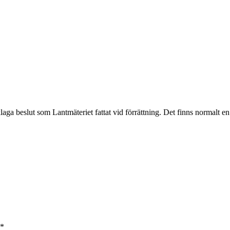
aga beslut som Lantmäteriet fattat vid förrättning. Det finns normalt e
*