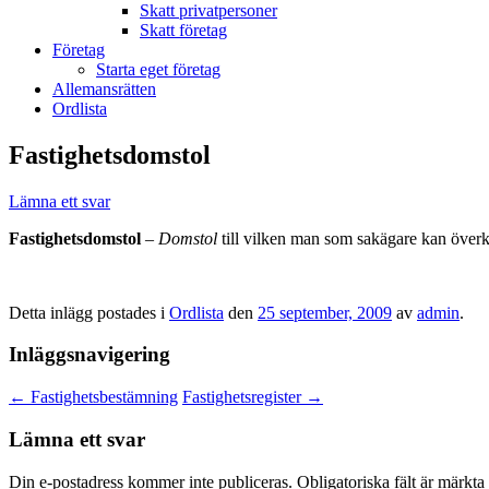
Skatt privatpersoner
Skatt företag
Företag
Starta eget företag
Allemansrätten
Ordlista
Fastighetsdomstol
Lämna ett svar
Fastighetsdomstol
–
Domstol
till vilken man som sakägare kan överkl
Detta inlägg postades i
Ordlista
den
25 september, 2009
av
admin
.
Inläggsnavigering
←
Fastighetsbestämning
Fastighetsregister
→
Lämna ett svar
Din e-postadress kommer inte publiceras.
Obligatoriska fält är märkta