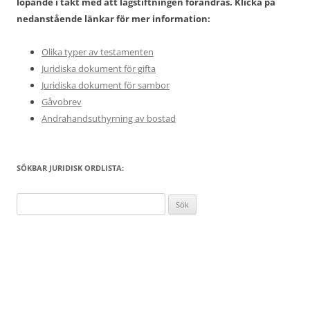
löpande i takt med att lagstiftningen förändras. Klicka på
nedanstående länkar för mer information:
Olika typer av testamenten
Juridiska dokument för gifta
Juridiska dokument för sambor
Gåvobrev
Andrahandsuthyrning av bostad
SÖKBAR JURIDISK ORDLISTA:
Sök
efter: