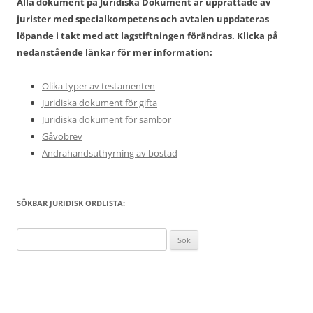
Alla dokument på Juridiska Dokument är upprättade av
jurister med specialkompetens och avtalen uppdateras
löpande i takt med att lagstiftningen förändras. Klicka på
nedanstående länkar för mer information:
Olika typer av testamenten
Juridiska dokument för gifta
Juridiska dokument för sambor
Gåvobrev
Andrahandsuthyrning av bostad
SÖKBAR JURIDISK ORDLISTA:
Sök
efter: