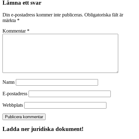
Lämna ett svar
Din e-postadress kommer inte publiceras.
Obligatoriska fält är
märkta
*
Kommentar
*
Namn
E-postadress
Webbplats
Ladda ner juridiska dokument!