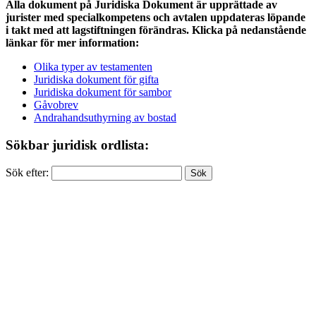
Alla dokument på Juridiska Dokument är upprättade av
jurister med specialkompetens och avtalen uppdateras löpande
i takt med att lagstiftningen förändras. Klicka på nedanstående
länkar för mer information:
Olika typer av testamenten
Juridiska dokument för gifta
Juridiska dokument för sambor
Gåvobrev
Andrahandsuthyrning av bostad
Sökbar juridisk ordlista:
Sök efter: