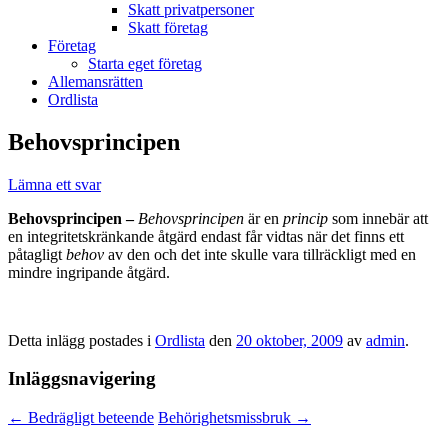
Skatt privatpersoner
Skatt företag
Företag
Starta eget företag
Allemansrätten
Ordlista
Behovsprincipen
Lämna ett svar
Behovsprincipen –
Behovsprincipen
är en
princip
som innebär att
en integritetskränkande åtgärd endast får vidtas när det finns ett
påtagligt
behov
av den och det inte skulle vara tillräckligt med en
mindre ingripande åtgärd.
Detta inlägg postades i
Ordlista
den
20 oktober, 2009
av
admin
.
Inläggsnavigering
←
Bedrägligt beteende
Behörighetsmissbruk
→