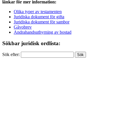
länkar för mer information:
Olika typer av testamenten
Juridiska dokument för gifta
Juridiska dokument för sambor
Gåvobrev
Andrahandsuthyrning av bostad
Sökbar juridisk ordlista:
Sök efter: