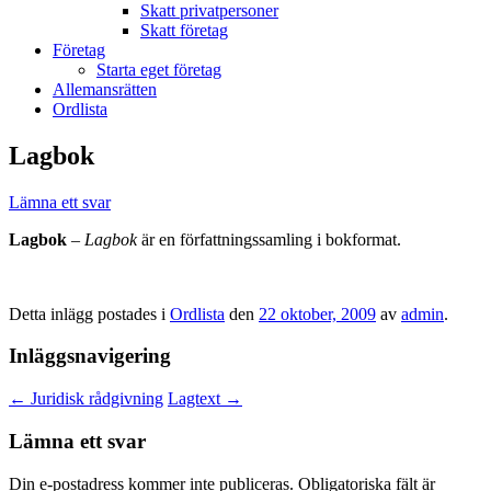
Skatt privatpersoner
Skatt företag
Företag
Starta eget företag
Allemansrätten
Ordlista
Lagbok
Lämna ett svar
Lagbok
–
Lagbok
är en författningssamling i bokformat.
Detta inlägg postades i
Ordlista
den
22 oktober, 2009
av
admin
.
Inläggsnavigering
←
Juridisk rådgivning
Lagtext
→
Lämna ett svar
Din e-postadress kommer inte publiceras.
Obligatoriska fält är