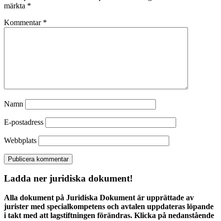
märkta
*
Kommentar
*
Namn
E-postadress
Webbplats
Ladda ner juridiska dokument!
Alla dokument på Juridiska Dokument är upprättade av
jurister med specialkompetens och avtalen uppdateras löpande
i takt med att lagstiftningen förändras. Klicka på nedanstående