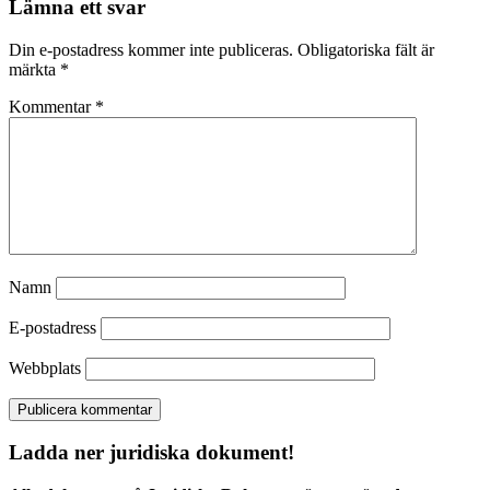
Lämna ett svar
Din e-postadress kommer inte publiceras.
Obligatoriska fält är
märkta
*
Kommentar
*
Namn
E-postadress
Webbplats
Ladda ner juridiska dokument!