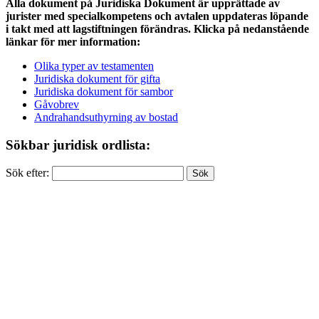
Alla dokument på Juridiska Dokument är upprättade av
jurister med specialkompetens och avtalen uppdateras löpande
i takt med att lagstiftningen förändras. Klicka på nedanstående
länkar för mer information:
Olika typer av testamenten
Juridiska dokument för gifta
Juridiska dokument för sambor
Gåvobrev
Andrahandsuthyrning av bostad
Sökbar juridisk ordlista:
Sök efter: